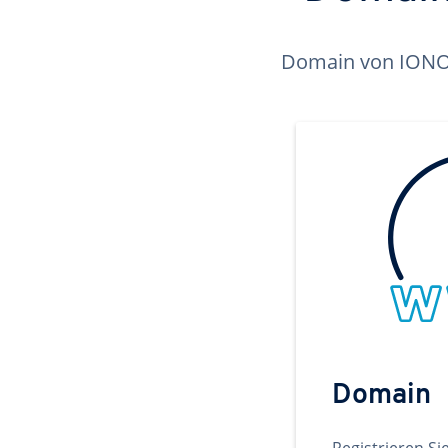
Domain von IONOS 
Domain