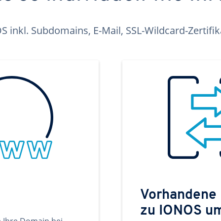
inkl. Subdomains, E-Mail, SSL-Wildcard-Zertifi
Vorhandene
zu IONOS u