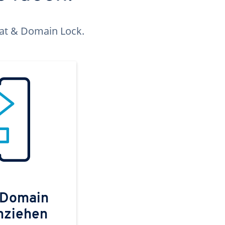
kat & Domain Lock.
 Domain
mziehen