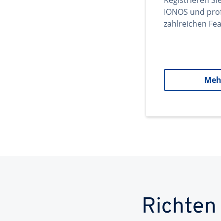
Registrieren Si
IONOS und prof
zahlreichen Fea
Meh
Richten