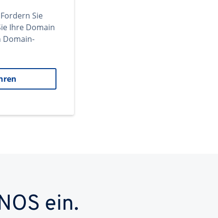
 Fordern Sie
ie Ihre Domain
en Domain-
hren
NOS ein.