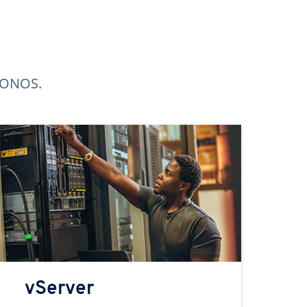
 IONOS.
vServer