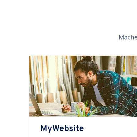
Machen
MyWebsite