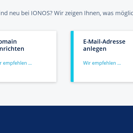
sind neu bei IONOS? Wir zeigen Ihnen, was möglich
omain
E-Mail-Adresse
inrichten
anlegen
r empfehlen ...
Wir empfehlen ...