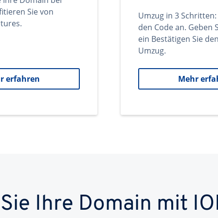
e Ihre Domain bei
itieren Sie von
Umzug in 3 Schritten:
tures.
den Code an. Geben S
ein Bestätigen Sie d
Umzug.
r erfahren
Mehr erfa
 Sie Ihre Domain mit IO